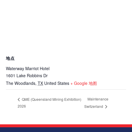
地点
Waterway Marriot Hotel
1601 Lake Robbins Dr
The Woodlands
,
TX
United States
+ Google 地图
Maintenance
QME (Queensland Mining Exhibition)
2026
Switzerland