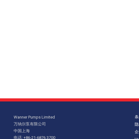
条
Wanner Pumps Limited
万纳尔泵有限公司
隐
中国上海
企
电话: +86-21-6876 3700