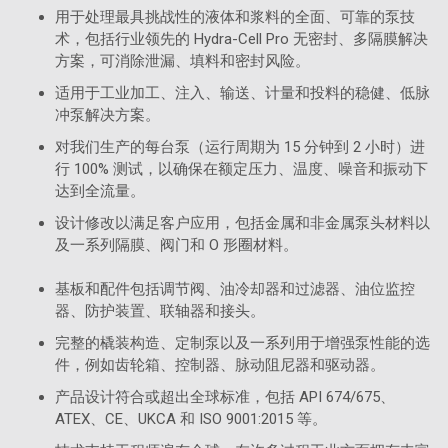
用于处理最具挑战性的液体和浆料的全面、可靠的泵技
术，包括行业领先的 Hydra-Cell Pro 无密封、多隔膜解决
方案，可消除泄漏、填料和密封风险。
适用于工业加工、注入、输送、计量和投料的稳健、低脉
冲泵解决方案。
对我们生产的每台泵（运行周期为 15 分钟到 2 小时）进
行 100% 测试，以确保在额定压力、温度、噪音和振动下
达到全流量。
设计修改以满足客户应用，包括金属和非金属泵头材料以
及一系列隔膜、阀门和 O 形圈材料。
基板和配件包括调节阀、油冷却器和过滤器、油位监控
器、防护装置、联轴器和接头。
完整的橇装构造、定制泵以及一系列用于增强泵性能的选
件，例如齿轮箱、控制器、脉动阻尼器和驱动器。
产品设计符合或超出全球标准，包括 API 674/675、
ATEX、CE、UKCA 和 ISO 9001:2015 等。