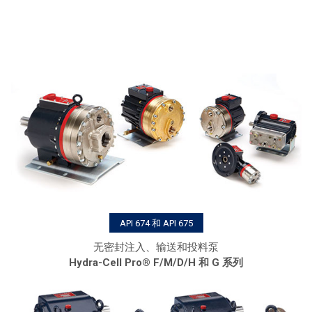
API 674 和 API 675
无密封注入、输送和投料泵
Hydra-Cell Pro® F/M/D/H 和 G 系列