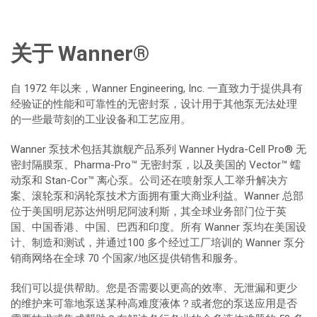
关于 Wanner®
自 1972 年以来，Wanner Engineering, Inc. 一直致力于提供具有
经验证的性能和可靠性的无密封泵，设计用于其他泵无法处理
的一些最苛刻的工业设备和工艺应用。
Wanner 泵技术包括其旗舰产品系列 Wanner Hydra-Cell Pro® 无
密封隔膜泵、Pharma-Pro™ 无密封泵，以及美国的 Vector™ 蠕
动泵和 Stan-Cor™ 离心泵。公司还在喷射泵人工举升解决方
案、滚轮泵和涡轮泵技术方面拥有重大商业利益。Wanner 总部
位于美国明尼苏达州明尼阿波利斯，其全球业务部门位于英
国、中国香港、中国、巴西和印度。所有 Wanner 泵均在美国设
计、制造和测试，并通过100 多个经过工厂培训的 Wanner 泵分
销商网络在全球 70 个国家/地区提供销售和服务。
我们可以提供帮助。您是否需要以更高的效率、无泄漏和更少
的维护来可靠地泵送某种高难度液体？或者您的泵送应用是否