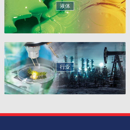
液体
行业