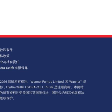
款和条件
私政策
业与社会责任
ydra-Cell® 有限保修
 2026 保留所有权利。Wanner Pumps Limited. 和 Wanner™ 是
标，Hydra-Cell®, HYDRA-CELL PRO® 是注册商标。本网站
的所有资料均受美国和英国版权法、国际公约和其他版权法
版权保护。