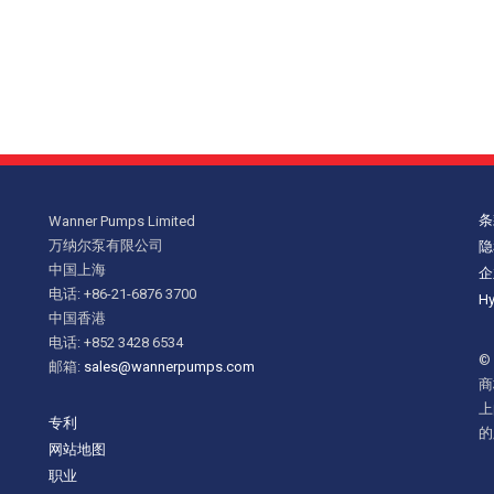
条
Wanner Pumps Limited
万纳尔泵有限公司
隐
中国上海
企
电话: +86-21-6876 3700
H
中国香港
电话: +852 3428 6534
©
邮箱:
sales@wannerpumps.com
商
上
专利
的
网站地图
职业