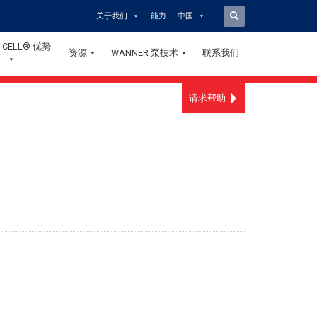
关于我们
能力
中国
-CELL® 优势
资源
WANNER 泵技术
联系我们
请求帮助