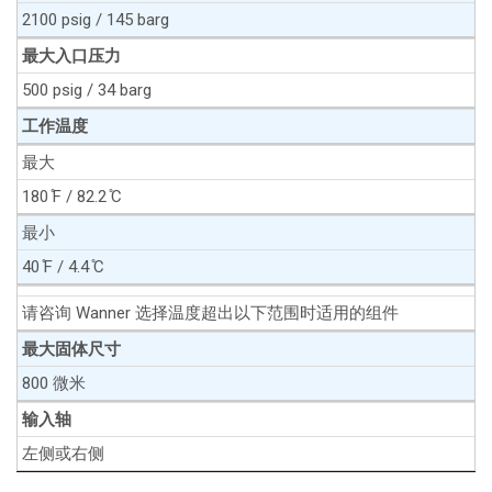
2100 psig / 145 barg
最大入口压力
500 psig / 34 barg
工作温度
最大
180 ̊F / 82.2 ̊C
最小
40 ̊F / 4.4 ̊C
请咨询 Wanner 选择温度超出以下范围时适用的组件
最大固体尺寸
800 微米
输入轴
左侧或右侧