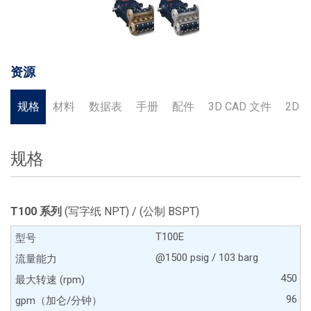
资源
规格
材料
数据表
手册
配件
3D CAD 文件
2D 
规格
T100 系列
(写字纸 NPT) / (公制 BSPT)
T100E
@1500 psig / 103 barg
450
96