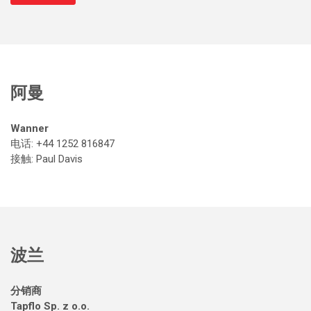
阿曼
Wanner
电话: +44 1252 816847
接触
: Paul Davis
波兰
分销商
Tapflo Sp. z o.o.