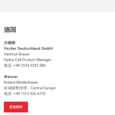
德国
分销商
Verder Deutschland GmbH
Hartmut Brauer
Hydra-Cell Product Manager
电话: +49 2104 2333 280
Wanner
Roland Moldenhauer
区域销售经理 - Central Europe
电话: +49 1515 926 6370
发送邮件