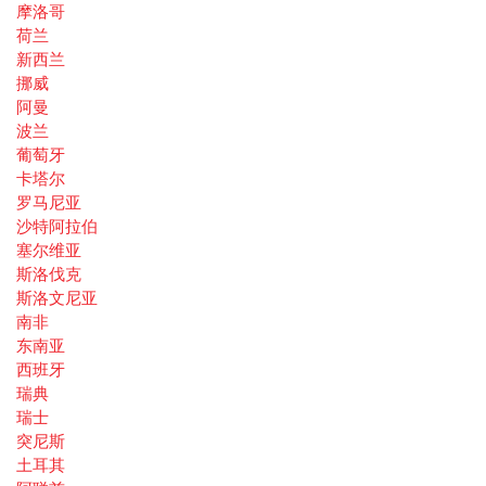
摩洛哥
荷兰
新西兰
挪威
阿曼
波兰
葡萄牙
卡塔尔
罗马尼亚
沙特阿拉伯
塞尔维亚
斯洛伐克
斯洛文尼亚
南非
东南亚
西班牙
瑞典
瑞士
突尼斯
土耳其