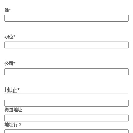
姓
*
职位
*
公司
*
地址
*
街道地址
地址行 2